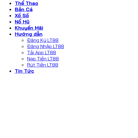
Thể Thao
Bắn Cá
Xố Số
Nổ Hũ
Khuyến Mãi
Hướng dẫn
Đăng Ký LT88
Đăng Nhập LT88
Tải App LT88
Nạp Tiền LT88
Rút Tiền LT88
Tin Tức