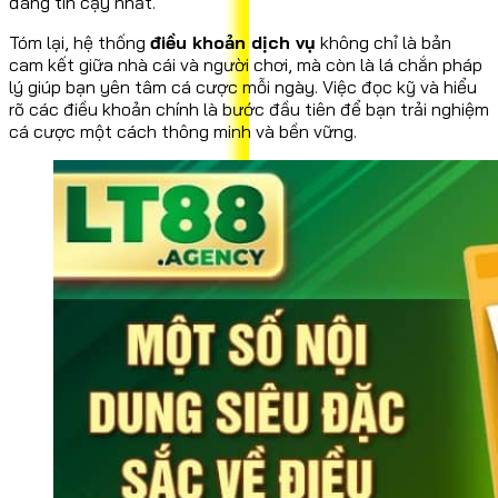
đáng tin cậy nhất.
Tóm lại, hệ thống
điều khoản dịch vụ
không chỉ là bản
cam kết giữa nhà cái và người chơi, mà còn là lá chắn pháp
lý giúp bạn yên tâm cá cược mỗi ngày. Việc đọc kỹ và hiểu
rõ các điều khoản chính là bước đầu tiên để bạn trải nghiệm
cá cược một cách thông minh và bền vững.